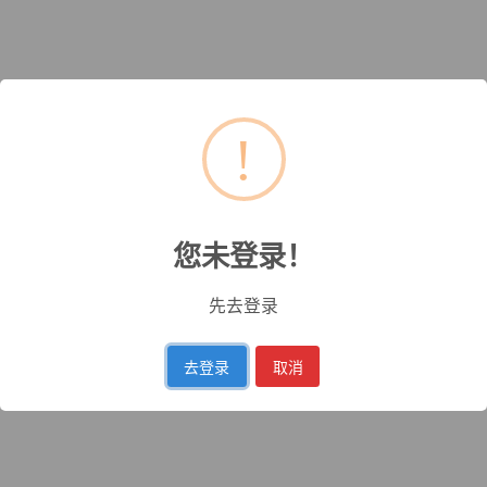
!
您未登录！
先去登录
去登录
取消