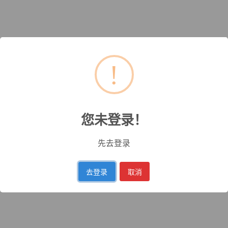
!
您未登录！
先去登录
去登录
取消