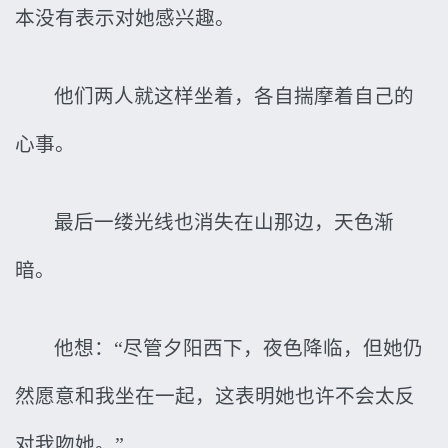
本没有表示对她感兴趣。
他们两人就这样坐着，各自揣摩着自己的
心事。
最后一缕光线也消失在山那边，天色渐
暗。
他想：“尽管夕阳西下，夜色降临，但她仍
然愿意和我坐在一起，这表明她也许不会太反
对我吻她。”