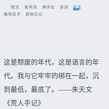
短文
毒鸡汤
神评论
诗词
名言
搞笑段子
舔狗日记
这是颓废的年代，这是语言的年
代。我与它牢牢的绑在一起，沉
到最低，最底了。——朱天文
《荒人手记》