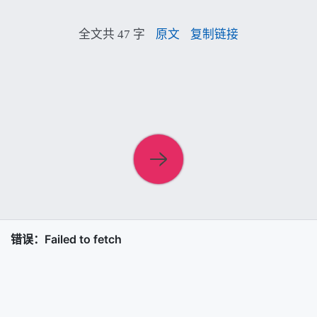
全文共 47 字
原文
复制链接