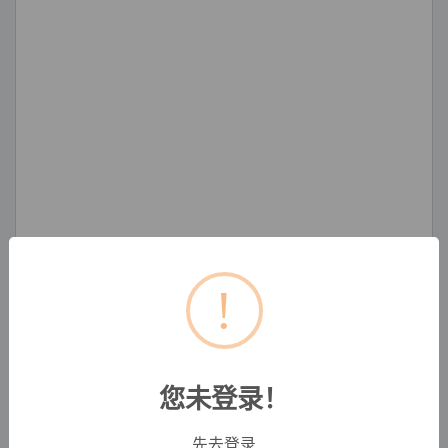
!
您未登录！
先去登录