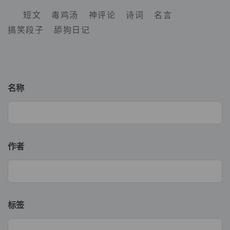
短文
毒鸡汤
神评论
诗词
名言
搞笑段子
舔狗日记
名称
作者
标签