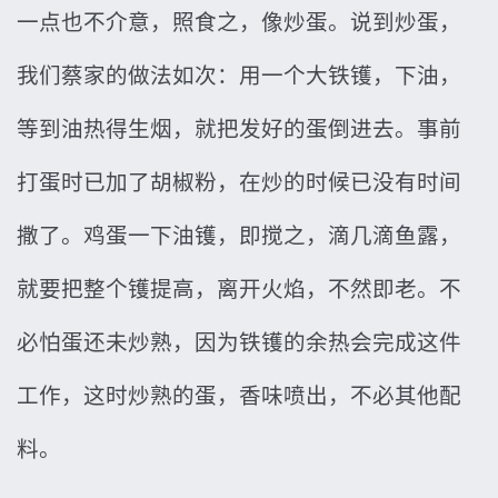
一点也不介意，照食之，像炒蛋。说到炒蛋，
我们蔡家的做法如次：用一个大铁镬，下油，
等到油热得生烟，就把发好的蛋倒进去。事前
打蛋时已加了胡椒粉，在炒的时候已没有时间
撒了。鸡蛋一下油镬，即搅之，滴几滴鱼露，
就要把整个镬提高，离开火焰，不然即老。不
必怕蛋还未炒熟，因为铁镬的余热会完成这件
工作，这时炒熟的蛋，香味喷出，不必其他配
料。