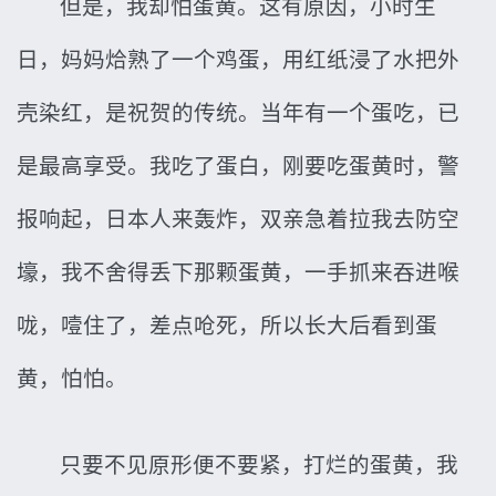
但是，我却怕蛋黄。这有原因，小时生
日，妈妈烚熟了一个鸡蛋，用红纸浸了水把外
壳染红，是祝贺的传统。当年有一个蛋吃，已
是最高享受。我吃了蛋白，刚要吃蛋黄时，警
报响起，日本人来轰炸，双亲急着拉我去防空
壕，我不舍得丢下那颗蛋黄，一手抓来吞进喉
咙，噎住了，差点呛死，所以长大后看到蛋
黄，怕怕。
只要不见原形便不要紧，打烂的蛋黄，我