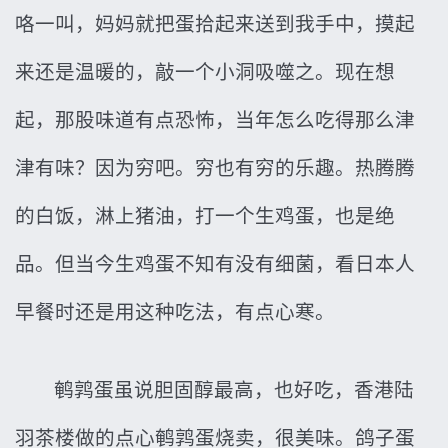
咯一叫，妈妈就把蛋拾起来送到我手中，摸起
来还是温暖的，敲一个小洞吸噬之。现在想
起，那股味道有点恐怖，当年怎么吃得那么津
津有味？因为穷吧。穷也有穷的乐趣。热腾腾
的白饭，淋上猪油，打一个生鸡蛋，也是绝
品。但当今生鸡蛋不知有没有细菌，看日本人
早餐时还是用这种吃法，有点心寒。
鹌鹑蛋虽说胆固醇最高，也好吃，香港陆
羽茶楼做的点心鹌鹑蛋烧卖，很美味。鸽子蛋