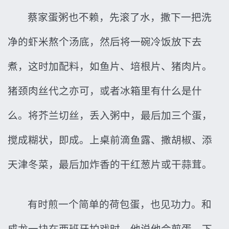
蔡家蛋粥也不赖，先滚了水，撒下一把洗
净的虾米熬个汤底，然后将一碗冷饭放下去
煮，这时加配料，如鱼片、培根片、猪肉片。
猪颈肉丝代之亦可，或者冰箱里有什么是什
么。将芥兰切丝，丢入粥中，最后加三个蛋，
搅成糊状，即成。上桌前滴鱼露、撒胡椒、添
天津冬菜，最后加炸香的干红葱片或干蒜茸。
有时煎一个简单的荷包蛋，也见功力。和