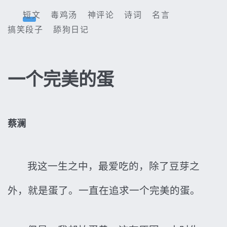
短文
毒鸡汤
神评论
诗词
名言
搞笑段子
舔狗日记
一个完美的蛋
蔡澜
我这一生之中，最爱吃的，除了豆芽之
外，就是蛋了。一直在追求一个完美的蛋。