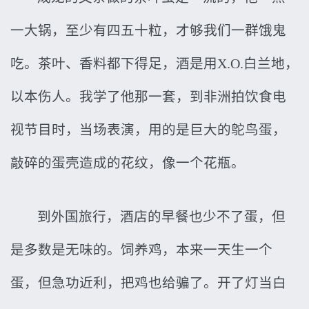
一大锅，至少有四五十粒，才够我们一群饿鬼
吃。茶叶、香料都下得足，酒是用X.O.白兰地，
以本伤人。我学了他那一套，到非洲拍饮食电
视节目时，当场表演，用的是巨大的鸵鸟蛋，
敲碎的蛋壳造成的花纹，像一个花瓶。
到外国旅行，酒店的早餐也少不了蛋，但
是多数是无味的。饲养鸡，本来一天生一个
蛋，但急功近利，把鸡也给骗了。开了灯当白