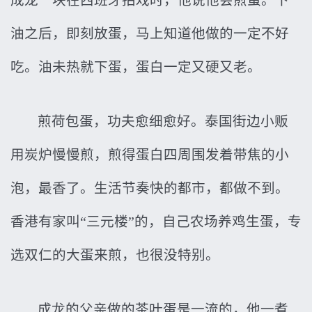
成龙一块在西班牙拍戏时，他说他会煎蛋。下
油之后，即刻放蛋，马上知道他做的一定不好
吃。油未热就下蛋，蛋白一定又硬又老。
煎荷包蛋，功夫愈细愈好。泰国街边小贩
用炭炉慢慢煎，煎得蛋白四周围发着带焦的小
泡，最香了。生活节奏快的都市，都做不到。
香港有家叫“三元楼”的，自己农场养鸡生蛋，专
选双仁的大蛋来煎，也很没特别。
成龙的父亲做的茶叶蛋是一流的，他一煮