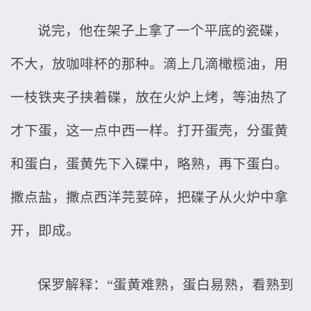
说完，他在架子上拿了一个平底的瓷碟，
不大，放咖啡杯的那种。滴上几滴橄榄油，用
一枝铁夹子挟着碟，放在火炉上烤，等油热了
才下蛋，这一点中西一样。打开蛋壳，分蛋黄
和蛋白，蛋黄先下入碟中，略熟，再下蛋白。
撒点盐，撒点西洋芫荽碎，把碟子从火炉中拿
开，即成。
保罗解释：“蛋黄难熟，蛋白易熟，看熟到