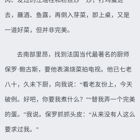
肉、发过的江瑶柱和粉丝炒一炒，打鸡蛋进
去，蘸酒、鱼露，再倒入芽菜，即上桌，又是
一道好菜，但并非完美。
去南部里昂，找到法国当代最著名的厨师
保罗·鲍古斯，要他表演烧菜拍电视。他已七老
八十，久未下厨，向我说：“看老友份上，今天
破例。好吧，你要我煮什么？”“替我弄一个完美
的蛋。”我说。保罗抓抓头皮：“从来没有人这么
要求过我。”