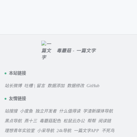
毒蘑菇 - 一篇文字
本站链接
站长微博
吐槽 | 留言
数据添加
数据修改
GitHub
友情链接
站搜搜
小度鱼
独立开发者
什么值得读
学渣新媒体导航
黑点导航
燕十三
毒蘑菇配色
松鼠云办公
帮帮
阅读链
理想青年实验室
小呆导航
24k导航
一篇文字APP
不死鸟