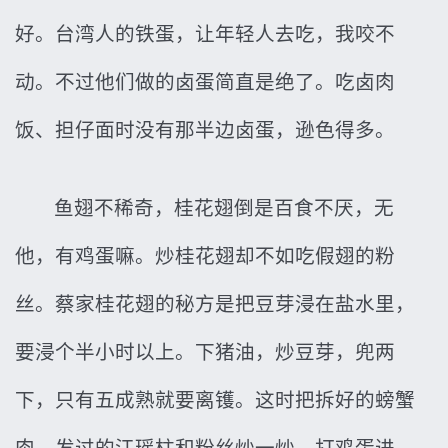
好。台湾人的铁蛋，让年轻人去吃，我咬不
动。不过他们做的卤蛋简直是绝了。吃卤肉
饭、担仔面时没有那半边卤蛋，逊色得多。
鱼翅不稀奇，桂花翅倒是百食不厌，无
他，有鸡蛋嘛。炒桂花翅却不如吃假翅的粉
丝。蔡家桂花翅的秘方是把豆芽浸在盐水里，
要浸个半小时以上。下猪油，炒豆芽，兜两
下，只有五成熟就要离镬。这时把拆好的螃蟹