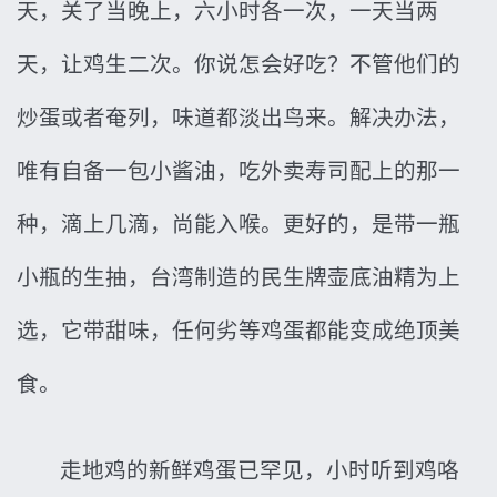
天，关了当晚上，六小时各一次，一天当两
天，让鸡生二次。你说怎会好吃？不管他们的
炒蛋或者奄列，味道都淡出鸟来。解决办法，
唯有自备一包小酱油，吃外卖寿司配上的那一
种，滴上几滴，尚能入喉。更好的，是带一瓶
小瓶的生抽，台湾制造的民生牌壶底油精为上
选，它带甜味，任何劣等鸡蛋都能变成绝顶美
食。
走地鸡的新鲜鸡蛋已罕见，小时听到鸡咯