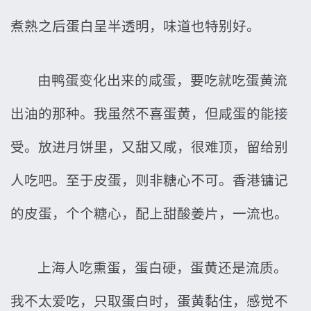
煮熟之后蛋白呈半透明，味道也特别好。
由鸭蛋变化出来的咸蛋，要吃就吃蛋黄流
出油的那种。我虽然不喜蛋黄，但咸蛋的能接
受。放进月饼里，又甜又咸，很难顶，留给别
人吃吧。至于皮蛋，则非糖心不可。香港镛记
的皮蛋，个个糖心，配上甜酸姜片，一流也。
上海人吃熏蛋，蛋白硬，蛋黄还是流质。
我不太爱吃，只取蛋白时，蛋黄黏住，感觉不