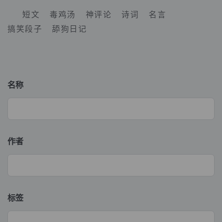
短文
毒鸡汤
神评论
诗词
名言
搞笑段子
舔狗日记
名称
作者
标签