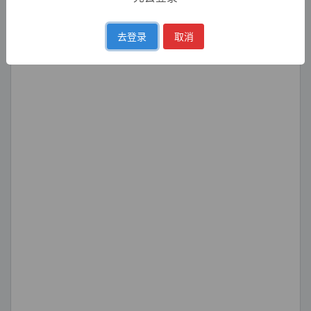
去登录
取消