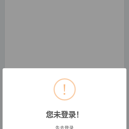
!
您未登录！
先去登录