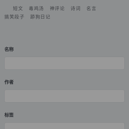
短文
毒鸡汤
神评论
诗词
名言
搞笑段子
舔狗日记
名称
作者
标签