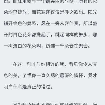
留。而注定要有一个最美丽的时刻，所有的花
朵均已绽放，而花凋还仅仅是呼之欲出。阳光
铺开金色的舞毡，风在一旁从容伴奏，所以盛
开的白色花朵都携起手，跳起同样的舞步，那
一树洁白的花朵啊，仿佛一千朵云在聚会。
在这一刻才与你相遇的我，看见你令人屏
息的美，了悟你一直久蕴的最深的情怀，我才
明白什么是真正的错过。