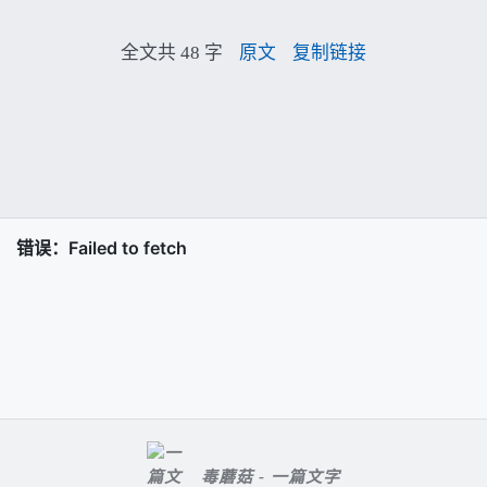
全文共 48 字
原文
复制链接
毒蘑菇 - 一篇文字