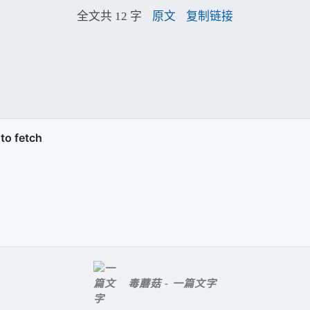
全文共 12 字
原文
复制链接
毒蘑菇 - 一篇文字